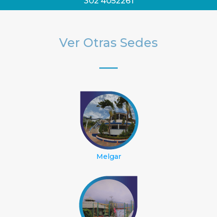
302 4052261
Ver Otras Sedes
Melgar