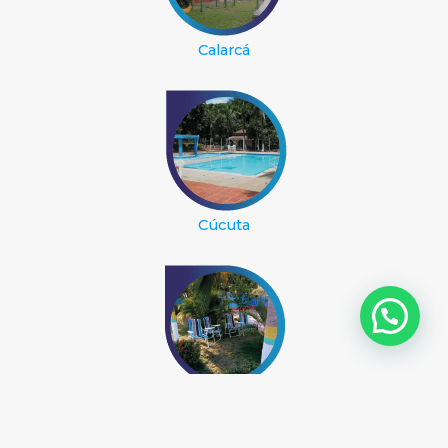
Calarcá
Cúcuta
Santa Marta