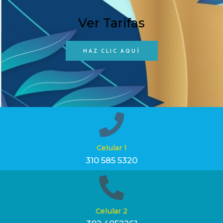
Ver Tarifas
HAZ CLIC AQUÍ
Celular 1
310 585 5320
Celular 2