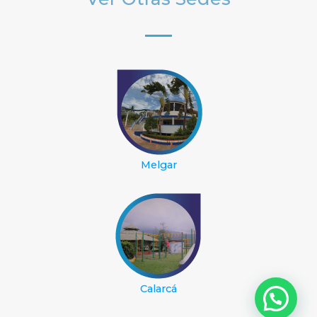
Melgar
Calarcá