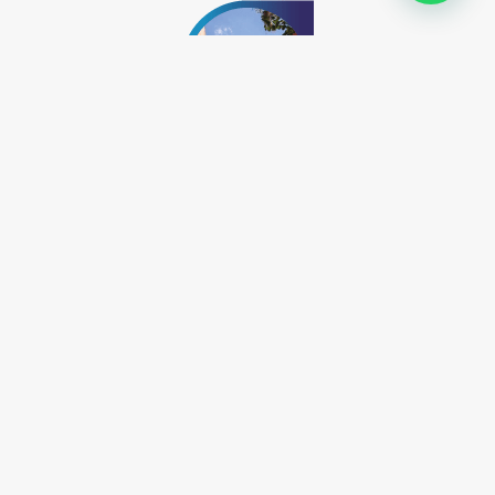
Moniquirá
Santa Marta