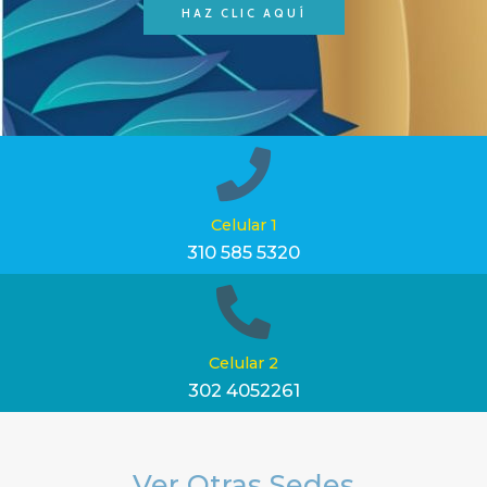
HAZ CLIC AQUÍ
Celular 1
310 585 5320
Celular 2
302 4052261
Ver Otras Sedes